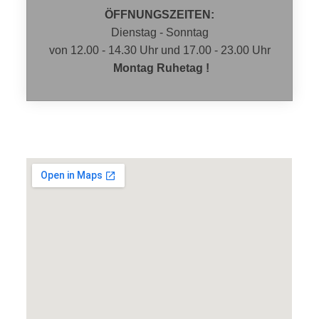
ÖFFNUNGSZEITEN:
Dienstag - Sonntag
von 12.00 - 14.30 Uhr und 17.00 - 23.00 Uhr
Montag Ruhetag !